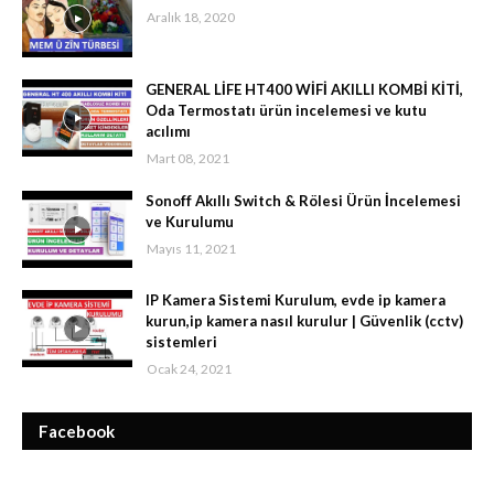
Aralık 18, 2020
GENERAL LİFE HT400 WİFİ AKILLI KOMBİ KİTİ,
Oda Termostatı ürün incelemesi ve kutu
acılımı
Mart 08, 2021
Sonoff Akıllı Switch & Rölesi Ürün İncelemesi
ve Kurulumu
Mayıs 11, 2021
IP Kamera Sistemi Kurulum, evde ip kamera
kurun,ip kamera nasıl kurulur | Güvenlik (cctv)
sistemleri
Ocak 24, 2021
Facebook