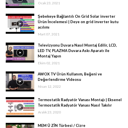
Ocak 23, 2021
Şebekeye Bağlantılı On Grid Solar inverter
Ürün İncelemesi | Deye on grid inverter kutu
acılımı
Mart 07, 2021
Televizyonu Duvara Nasıl Montaj Edilir, LCD,
LED TV, PLAZMA Duvara Askı Aparatı ile
Montaj Yapın
Ekim 02, 2021
AWOX TV Ürün Kullanım, Beğeni ve
Değerlendirme Videosu
Nisan 12, 2022
Termostatik Radyatör Vanası Montajı | Eksenel
Termostatik Radyatör Vanası Nasıl Takılır
Aralık 23, 2020
MEM Û ZÎN Türbesi / Cizre