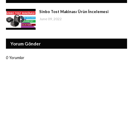
Sinbo Tost Makinası Ürün İncelemesi
June 09, 2022
Yorum Gönder
0 Yorumlar