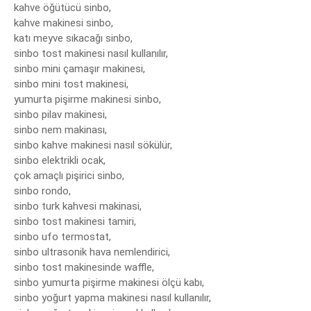
kahve öğütücü sinbo,

kahve makinesi sinbo,

katı meyve sıkacağı sinbo,

sinbo tost makinesi nasıl kullanılır,

sinbo mini çamaşır makinesi,

sinbo mini tost makinesi,

yumurta pişirme makinesi sinbo,

sinbo pilav makinesi,

sinbo nem makinası,

sinbo kahve makinesi nasıl sökülür,

sinbo elektrikli ocak,

çok amaçlı pişirici sinbo,

sinbo rondo,

sinbo turk kahvesi makinasi,

sinbo tost makinesi tamiri,

sinbo ufo termostat,

sinbo ultrasonik hava nemlendirici,

sinbo tost makinesinde waffle,

sinbo yumurta pişirme makinesi ölçü kabı,

sinbo yoğurt yapma makinesi nasıl kullanılır,
