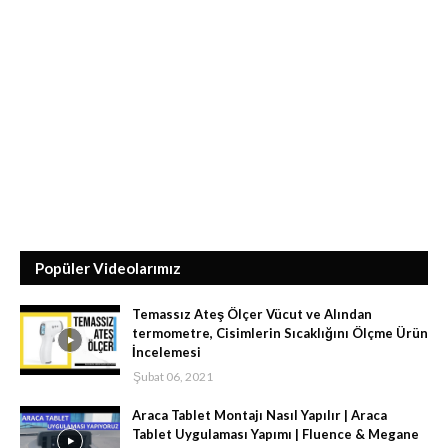
Popüler Videolarımız
Temassız Ateş Ölçer Vücut ve Alından
termometre, Cisimlerin Sıcaklığını Ölçme Ürün
İncelemesi
Şubat 06, 2021
Araca Tablet Montajı Nasıl Yapılır | Araca
Tablet Uygulaması Yapımı | Fluence & Megane