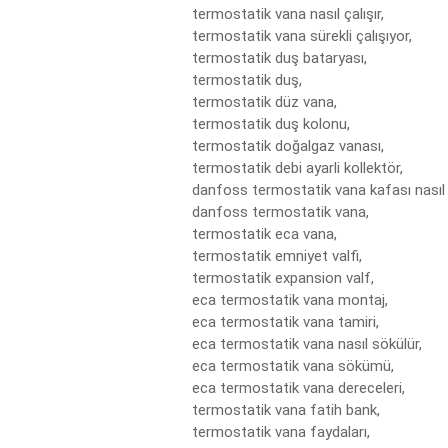
termostatik vana nasıl çalışır,

termostatik vana sürekli çalışıyor,

termostatik duş bataryası,

termostatik duş,

termostatik düz vana,

termostatik duş kolonu,

termostatik doğalgaz vanası,

termostatik debi ayarli kollektör,

danfoss termostatik vana kafası nasıl ta
danfoss termostatik vana,

termostatik eca vana,

termostatik emniyet valfi,

termostatik expansion valf,

eca termostatik vana montaj,

eca termostatik vana tamiri,

eca termostatik vana nasıl sökülür,

eca termostatik vana sökümü,

eca termostatik vana dereceleri,

termostatik vana fatih bank,

termostatik vana faydaları,
