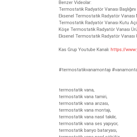
Benzer Videolar:

Termostatik Radyatör Vanası Başlığını 
Eksenel Termostatik Radyatör Vanası M
Termostatik Radyatör Vanası Kutu Açılı
Köşe Termostatik Radyatör Vanası Ürü
Eksenel Termostatik Radyatör Vanası Ü
Kas Grup Youtube Kanalı: 
https://ww
#termostatikvanamontajı
#vanamonta
termostatik vana,

termostatik vana tamiri,

termostatik vana arızası,

termostatik vana montajı,

termostatik vana nasıl takılır,

termostatik vana ses yapıyor,

termostatik banyo bataryası,
