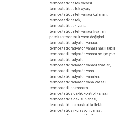
termostatik petek vanası,

termostatik petek ayarı,

termostatik petek vanası kullanımı,

termostatik petek,

termostatik pex vana,

termostatik petek vanası fiyatları,

petek termostatik vana değişimi,

termostatik radyatör vanası,

termostatik radyatör vanası nasıl takılır,
termostatik radyatör vanası ne işe yarar
termostatik radyatör,

termostatik radyatör vanası fiyatları,

termostatik radyatör vana,

termostatik radyatör vanaları,

termostatik radyatör vana kafası,

termostatik salmastra,

termostatik sıcaklık kontrol vanası,

termostatik sıcak su vanası,

termostatik salmastralı kollektör,

termostatik sirkülasyon vanası,
