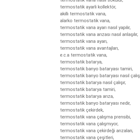
termostatik vana nasıl sökülür,

termostatik ayarli kollektör,

akıllı termostatik vana,

alarko termostatik vana,

termostatik vana ayarı nasıl yapılır,

termostatik vana arızası nasıl anlaşılır,

termostatik vana ayarı,

termostatik vana avantajları,

e.c.a termostatik vana,

termostatik batarya,

termostatik banyo bataryası tamiri,

termostatik banyo bataryası nasıl çalışır
termostatik batarya nasıl çalışır,

termostatik batarya tamiri,

termostatik batarya arıza,

termostatik banyo bataryası nedir,

termostatik çekirdek,

termostatik vana çalışma prensibi,

termostatik vana çalışmıyor,

termostatik vana çekirdeği arızaları,

termostatik vana çeşitleri,
