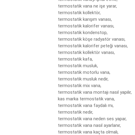
termostatik vana ne işe yarar,

termostatik kollektör,

termostatik karışım vanası,

termostatik kalorifer vanası,

termostatik kondenstop,

termostatik köşe radyatör vanası,

termostatik kalorifer peteği vanası,

termostatik kollektör vanası,

termostatik kafa,

termostatik musluk,

termostatik motorlu vana,

termostatik musluk nedir,

termostatik mix vana,

termostatik vana montajı nasıl yapılır,

kas marka termostatik vana,

termostatik vana faydalı mı,

termostatik nedir,

termostatik vana neden ses yapar,

termostatik vana nasıl ayarlanır,

termostatik vana kaçta olmalı,
