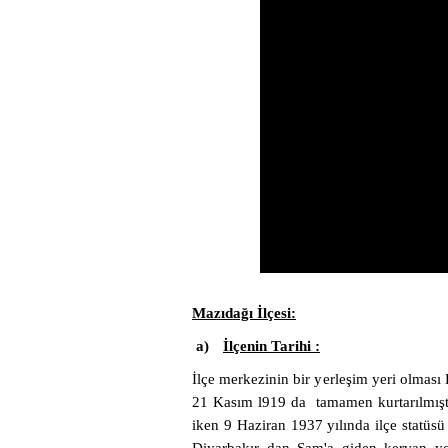
Mazıdağı İlçesi:
a)
İlçenin Tarihi :
İlçe merkezinin bir yerleşim yeri olması
21 Kasım l919 da tamamen kurtarılmıştı
iken 9 Haziran 1937 yılında ilçe statüsü