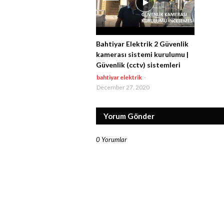
Bahtiyar Elektrik 2 Güvenlik
kamerası sistemi kurulumu |
Güvenlik (cctv) sistemleri
bahtiyar elektrik
-
December 27, 2020
Yorum Gönder
0 Yorumlar