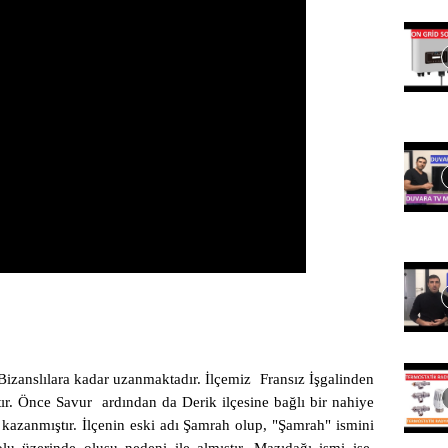
 Bizanslılara kadar uzanmaktadır. İlçemiz Fransız İşgalinden
r. Önce Savur ardından da Derik ilçesine bağlı bir nahiye
 kazanmıştır. İlçenin eski adı Şamrah olup, "Şamrah" ismini